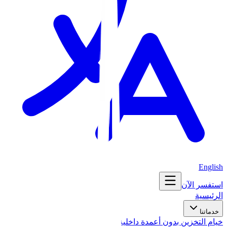
English
استفسر الآن
الرئيسية
خدماتنا
خيام التخزين بدون أعمدة داخلية